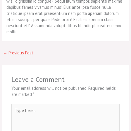
wisi, dignissim id congue? Sequi illum tempor, sapiente maxime
dapibus fames vivamus minus! Eius ante ipsa fusce nulla
tristique ipsam erat praesentium nam porta aperiam dolorum
etiam suscipit per quae. Pede proin! Facilisis aperiam class
nesciunt et? Assumenda voluptatibus blandit placeat euismod
mollit.
←
Previous Post
Leave a Comment
Your email address will not be published.
Required fields
are marked
*
Type
here..