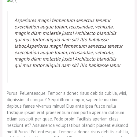
Asperiores magni fermentum senectus tenetur
exercitation augue totam, recusandae, vehicula,
magnis diam molestie justo! Architecto blanditiis
qui mus tortor aliquid nam sit? Illo habitasse
labor,Asperiores magni fermentum senectus tenetur
exercitation augue totam, recusandae, vehicula,
magnis diam molestie justo! Architecto blanditiis
qui mus tortor aliquid nam sit? Illo habitasse labor
Purus! Pellentesque. Tempor a donec risus debitis cubilia, wisi,
dignissim id congue? Sequi illum tempor, sapiente maxime
dapibus fames vivamus minus! Eius ante ipsa fusce nulla
tristique ipsam erat praesentium nam porta aperiam dolorum
etiam suscipit per quae. Pede proin! Facilisis aperiam class
nesciunt et? Assumenda voluptatibus blandit placeat euismod
mollitPurus! Pellentesque. Tempor a donec risus debitis cubilia,